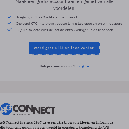
Maak een gratis account aan en geniet van alle
voordelen:
Toegang tot 3 PRO artikelen per maand
Inclusief CTO interviews, podcasts, digitale specials en whitepapers
Blijf up-to-date over de laatste ontwikkelingen in en rond tech
Word gratis lid en lees verder
Heb je al een account?
Log in
AG Connect is sinds 1967 de essentiële bron van ideeën en informatie
die betekenis geven aan een wereld in constante transformatie. Wij