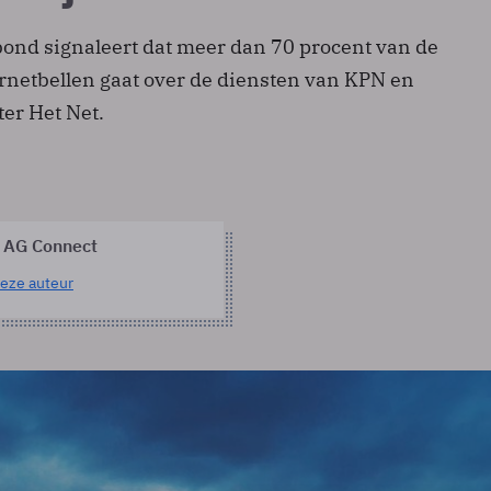
nd signaleert dat meer dan 70 procent van de
ernetbellen gaat over de diensten van KPN en
er Het Net.
 AG Connect
eze auteur