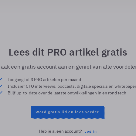
Lees dit PRO artikel gratis
aak een gratis account aan en geniet van alle voordele
Toegang tot 3 PRO artikelen per maand
Inclusief CTO interviews, podcasts, digitale specials en whitepape
Blijf up-to-date over de laatste ontwikkelingen in en rond tech
Word gratis lid en lees verder
Heb je al een account?
Log in