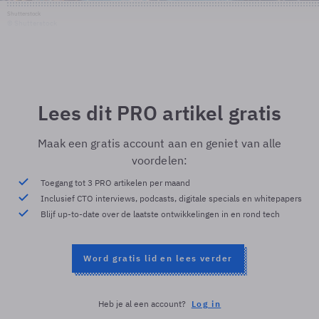
Shutterstock
© Shutterstock
Lees dit PRO artikel gratis
Maak een gratis account aan en geniet van alle
voordelen:
Toegang tot 3 PRO artikelen per maand
Inclusief CTO interviews, podcasts, digitale specials en whitepapers
Blijf up-to-date over de laatste ontwikkelingen in en rond tech
Word gratis lid en lees verder
Heb je al een account?
Log in