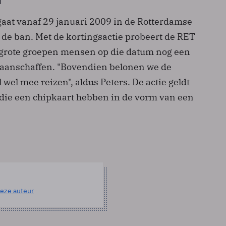
gaat vanaf 29 januari 2009 in de Rotterdamse
n de ban. Met de kortingsactie probeert de RET
 grote groepen mensen op die datum nog een
 aanschaffen. "Bovendien belonen we de
 wel mee reizen", aldus Peters. De actie geldt
die een chipkaart hebben in de vorm van een
eze auteur