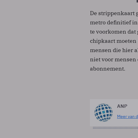
De strippenkaart 
metro definitief i
te voorkomen dat
chipkaart moeten
mensen die hier al
niet voor mensen 
abonnement.
ANP
Meer van d