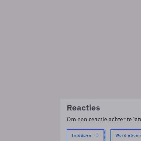
Reacties
Om een reactie achter te lat
Inloggen
Word abon