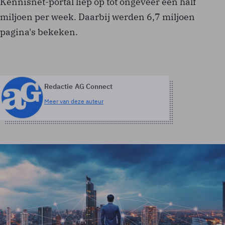
Kennisnet-portal liep op tot ongeveer een half
miljoen per week. Daarbij werden 6,7 miljoen
pagina's bekeken.
Redactie AG Connect
Meer van deze auteur