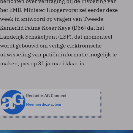
berichten over vertraging bij de invoering van
het EMD. Minister Hoogervorst zei eerder deze
week in antwoord op vragen van Tweede
Kamerlid Fatma Koser Kaya (D66) dat het
Landelijk Schakelpunt (LSP), dat momenteel
wordt gebouwd om veilige elektronische
uitwisseling van patiëntinformatie mogelijk te
maken, pas op 31 januari klaar is.
Redactie AG Connect
Meer van deze auteur