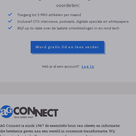
voordelen:
Toegang tot 3 PRO artikelen per maand
Inclusief CTO interviews, podcasts, digitale specials en whitepapers
Blijf up-to-date over de laatste ontwikkelingen in en rond tech
Word gratis lid en lees verder
Heb je al een account?
Log in
AG Connect is sinds 1967 de essentiële bron van ideeën en informatie
die betekenis geven aan een wereld in constante transformatie. Wij