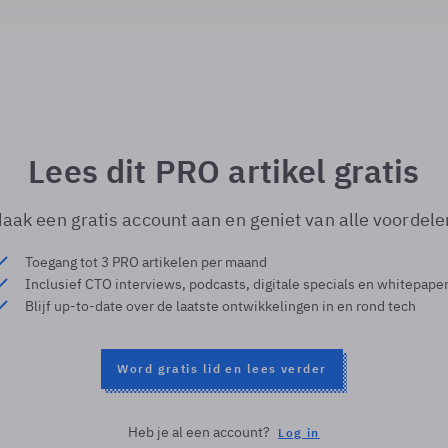
Lees dit PRO artikel gratis
aak een gratis account aan en geniet van alle voordele
Toegang tot 3 PRO artikelen per maand
Inclusief CTO interviews, podcasts, digitale specials en whitepape
Blijf up-to-date over de laatste ontwikkelingen in en rond tech
Word gratis lid en lees verder
Heb je al een account?
Log in