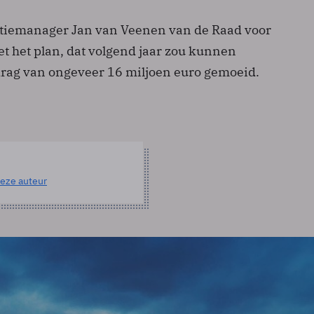
atiemanager Jan van Veenen van de Raad voor
t het plan, dat volgend jaar zou kunnen
edrag van ongeveer 16 miljoen euro gemoeid.
eze auteur