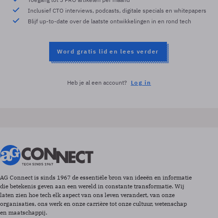
Inclusief CTO interviews, podcasts, digitale specials en whitepapers
Blijf up-to-date over de laatste ontwikkelingen in en rond tech
Word gratis lid en lees verder
Heb je al een account?
Log in
AG Connect is sinds 1967 de essentiële bron van ideeën en informatie
die betekenis geven aan een wereld in constante transformatie. Wij
laten zien hoe tech elk aspect van ons leven verandert, van onze
organisaties, ons werk en onze carrière tot onze cultuur, wetenschap
en maatschappij.