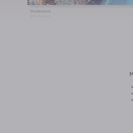
Shutterstock
© Shutterstock
M