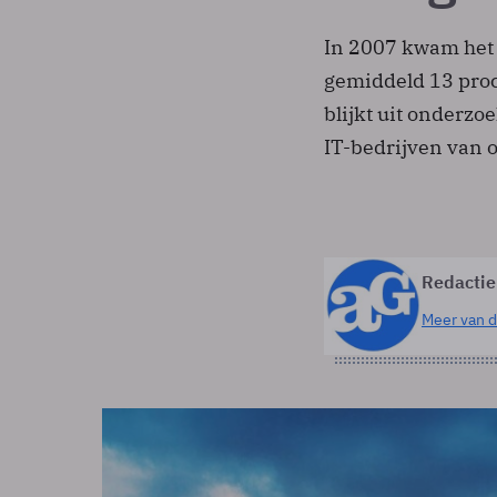
In 2007 kwam het 
gemiddeld 13 proc
blijkt uit onderzo
IT-bedrijven van o
Redactie
Meer van d