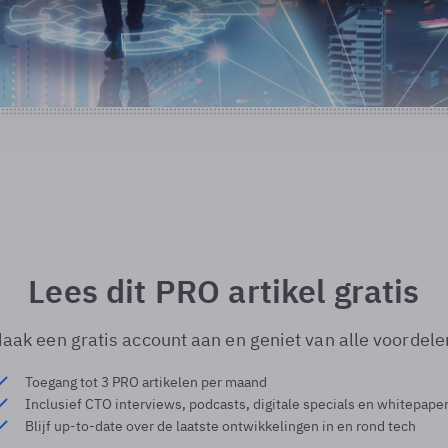
Lees dit PRO artikel gratis
aak een gratis account aan en geniet van alle voordele
Toegang tot 3 PRO artikelen per maand
Inclusief CTO interviews, podcasts, digitale specials en whitepape
Blijf up-to-date over de laatste ontwikkelingen in en rond tech