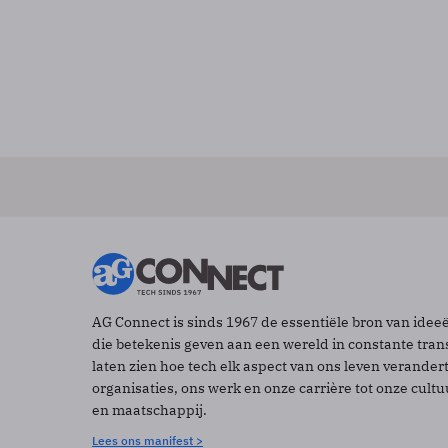
AG Connect is sinds 1967 de essentiële bron van idee
die betekenis geven aan een wereld in constante tran
laten zien hoe tech elk aspect van ons leven verander
organisaties, ons werk en onze carrière tot onze cult
en maatschappij.
Lees ons manifest >