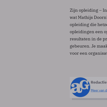
Zijn opleiding – I
wat Mathijs Doorn
opleiding die hetze
opleidingen een op
resultaten in de p
gebeuren. Je maak
voor een organisat
Redactie
Meer van d