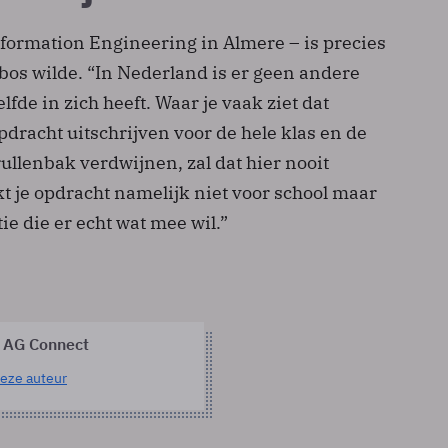
nformation Engineering in Almere – is precies
bos wilde. “In Nederland is er geen andere
lfde in zich heeft. Waar je vaak ziet dat
dracht uitschrijven voor de hele klas en de
rullenbak verdwijnen, zal dat hier nooit
t je opdracht namelijk niet voor school maar
ie die er echt wat mee wil.”
 AG Connect
eze auteur