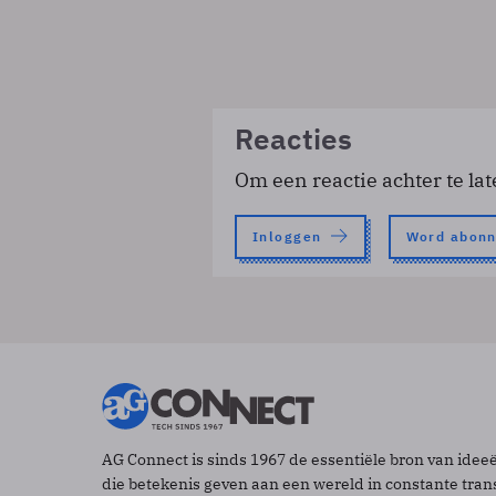
Reacties
Om een reactie achter te lat
Inloggen
Word abon
AG Connect is sinds 1967 de essentiële bron van idee
die betekenis geven aan een wereld in constante tran