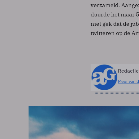
verzameld. Aangez
duurde het maar 5
niet gek dat de j
twitteren op de A
Redactie
Meer van d