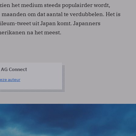
ien het medium steeds populairder wordt,
 maanden om dat aantal te verdubbelen. Het is
ubileum-tweet uit Japan komt. Japanners
merikanen na het meest.
 AG Connect
eze auteur