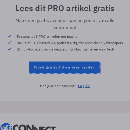
Lees dit PRO artikel gratis
Maak een gratis account aan en geniet van alle
voordelen:
Toegang tot 3 PRO artikelen per maand
Inclusief CTO interviews, podcasts, digitale specials en whitepapers
Blijf up-to-date over de laatste ontwikkelingen in en rond tech
Word gratis lid en lees verder
Heb je al een account?
Log in