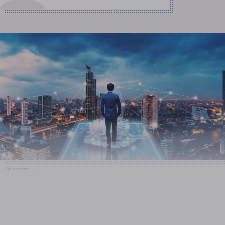
Shutterstock
© Shutterstock