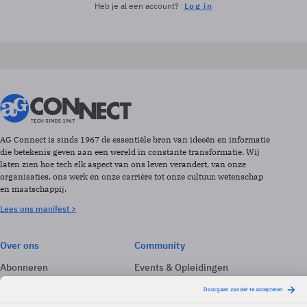
Heb je al een account?
Log in
AG Connect is sinds 1967 de essentiële bron van ideeën en informatie
die betekenis geven aan een wereld in constante transformatie. Wij
laten zien hoe tech elk aspect van ons leven verandert, van onze
organisaties, ons werk en onze carrière tot onze cultuur, wetenschap
en maatschappij.
Lees ons manifest >
Over ons
Community
Abonneren
Events & Opleidingen
Adverteren
Nieuwsbrieven
Contact
Vacatures