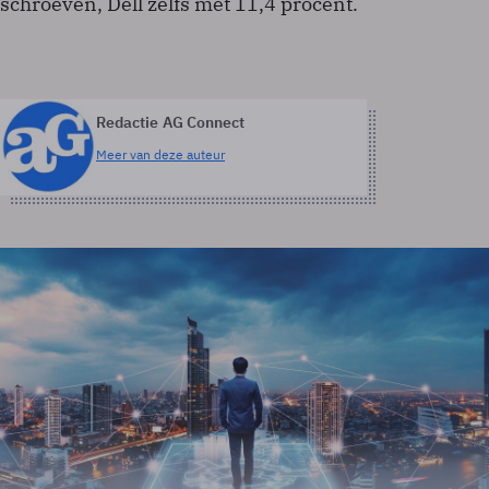
schroeven, Dell zelfs met 11,4 procent.
Redactie AG Connect
Meer van deze auteur