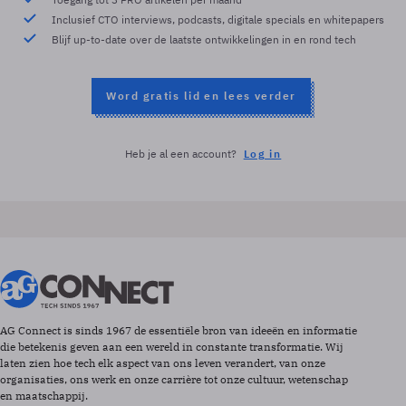
Inclusief CTO interviews, podcasts, digitale specials en whitepapers
Blijf up-to-date over de laatste ontwikkelingen in en rond tech
Word gratis lid en lees verder
Heb je al een account?
Log in
AG Connect is sinds 1967 de essentiële bron van ideeën en informatie
die betekenis geven aan een wereld in constante transformatie. Wij
laten zien hoe tech elk aspect van ons leven verandert, van onze
organisaties, ons werk en onze carrière tot onze cultuur, wetenschap
en maatschappij.