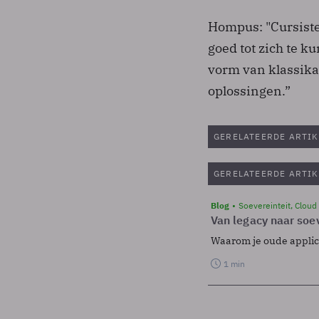
Hompus: "Cursiste
goed tot zich te k
vorm van klassika
oplossingen.”
GERELATEERDE ARTIK
GERELATEERDE ARTIK
Blog
Soevereinteit, Cloud
Van legacy naar soev
Waarom je oude applicat
1 min