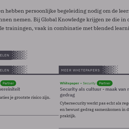
n hebben persoonlijke begeleiding nodig om de leer
unnen nemen. Bij Global Knowledge krijgen ze die in 
le trainingen, vaak in combinatie met blended learn
ELEN
ELEN
MEER WHITEPAPERS
Partner
Whitepaper
Security
Partner
ereiniteit
Security als cultuur - maak van
gedrag
ies je grootste risico zijn.
Cybersecurity werkt pas echt als reg
en bewust gedrag samenkomen in de
praktijk.