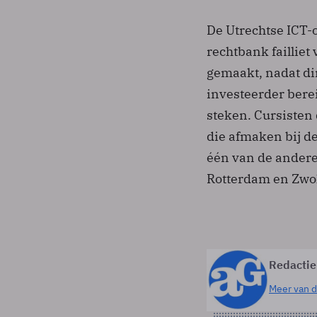
De Utrechtse ICT-o
rechtbank failliet
gemaakt, nadat di
investeerder bere
steken. Cursisten
die afmaken bij d
één van de andere
Rotterdam en Zwol
Redactie
Meer van d