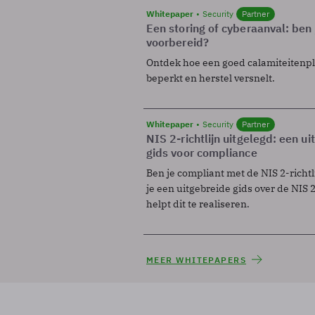
Whitepaper
Security
Partner
Een storing of cyberaanval: ben 
voorbereid?
Ontdek hoe een goed calamiteitenp
beperkt en herstel versnelt.
Whitepaper
Security
Partner
NIS 2-richtlijn uitgelegd: een u
gids voor compliance
Ben je compliant met de NIS 2-richtl
je een uitgebreide gids over de NIS 2-
helpt dit te realiseren.
MEER WHITEPAPERS