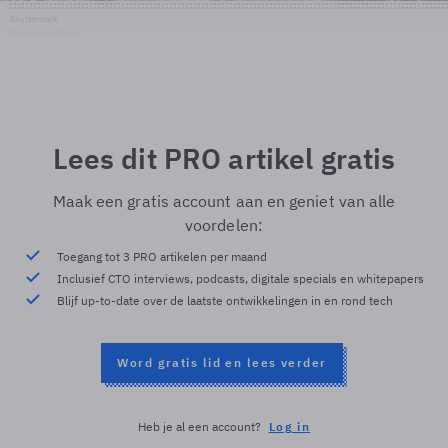
Shutterstock
© Shutterstock
Lees dit PRO artikel gratis
Maak een gratis account aan en geniet van alle
voordelen:
Toegang tot 3 PRO artikelen per maand
Inclusief CTO interviews, podcasts, digitale specials en whitepapers
Blijf up-to-date over de laatste ontwikkelingen in en rond tech
Word gratis lid en lees verder
Heb je al een account?
Log in