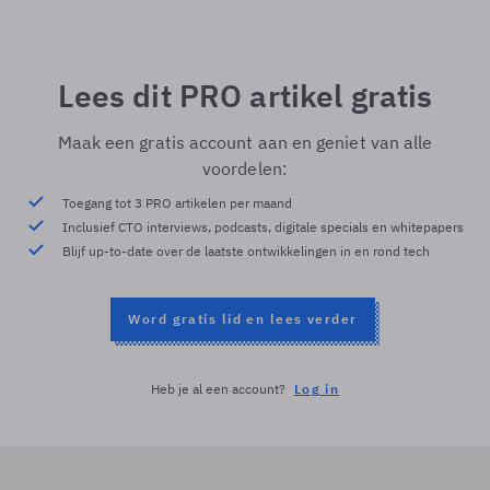
Lees dit PRO artikel gratis
Maak een gratis account aan en geniet van alle
voordelen:
Toegang tot 3 PRO artikelen per maand
Inclusief CTO interviews, podcasts, digitale specials en whitepapers
Blijf up-to-date over de laatste ontwikkelingen in en rond tech
Word gratis lid en lees verder
Heb je al een account?
Log in