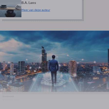
B.A. Lans
Meer van deze auteur
Shutterstock
© Shutterstock