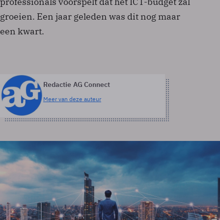
professionals voorspelt dat het ICT-budget zal
groeien. Een jaar geleden was dit nog maar
een kwart.
Redactie AG Connect
Meer van deze auteur