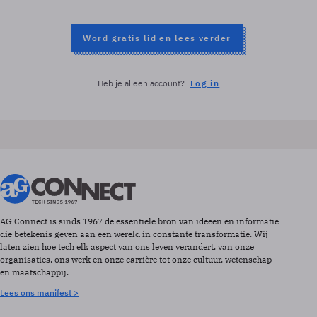
Word gratis lid en lees verder
Heb je al een account?
Log in
AG Connect is sinds 1967 de essentiële bron van ideeën en informatie
die betekenis geven aan een wereld in constante transformatie. Wij
laten zien hoe tech elk aspect van ons leven verandert, van onze
organisaties, ons werk en onze carrière tot onze cultuur, wetenschap
en maatschappij.
Lees ons manifest >