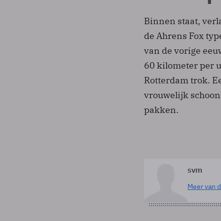
Binnen staat, ver
de Ahrens Fox typ
van de vorige eeu
60 kilometer per u
Rotterdam trok. Ee
vrouwelijk schoon
pakken.
svm
Meer van d