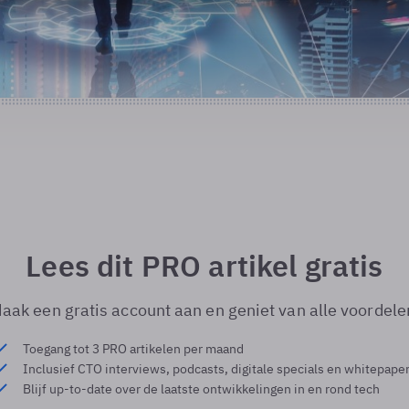
Lees dit PRO artikel gratis
aak een gratis account aan en geniet van alle voordele
Toegang tot 3 PRO artikelen per maand
Inclusief CTO interviews, podcasts, digitale specials en whitepape
Blijf up-to-date over de laatste ontwikkelingen in en rond tech