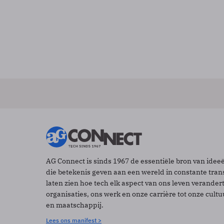
AG Connect is sinds 1967 de essentiële bron van idee
die betekenis geven aan een wereld in constante tran
laten zien hoe tech elk aspect van ons leven verander
organisaties, ons werk en onze carrière tot onze cult
en maatschappij.
Lees ons manifest >