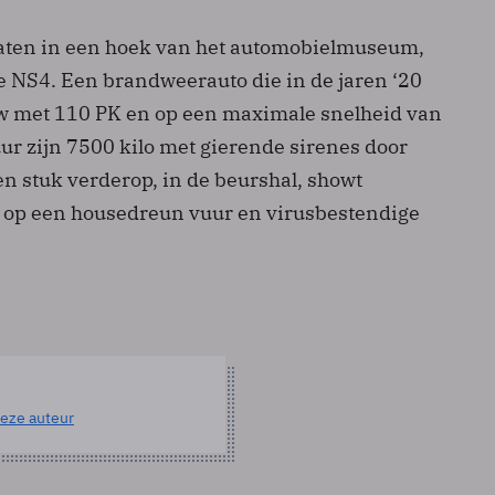
laten in een hoek van het automobielmuseum,
e NS4. Een brandweerauto die in de jaren ‘20
w met 110 PK en op een maximale snelheid van
ur zijn 7500 kilo met gierende sirenes door
n stuk verderop, in de beurshal, showt
 op een housedreun vuur­ en virusbestendige
eze auteur