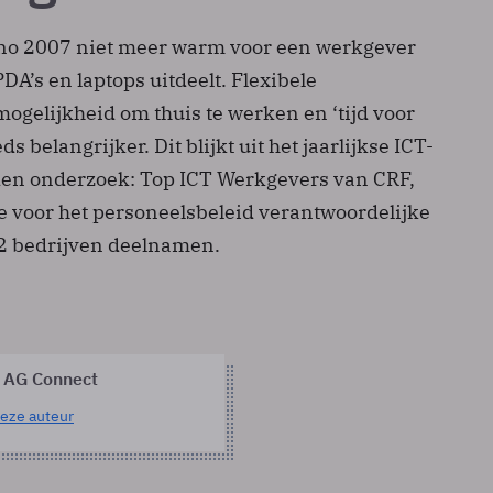
nno 2007 niet meer warm voor een werkgever
DA’s en laptops uitdeelt. Flexibele
mogelijkheid om thuis te werken en ‘tijd voor
ds belangrijker. Dit blijkt uit het jaarlijkse ICT-
en onderzoek: Top ICT Werkgevers van CRF,
de voor het personeelsbeleid verantwoordelijke
2 bedrijven deelnamen.
 AG Connect
eze auteur