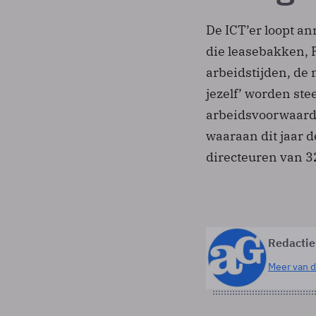
De ICT’er loopt a
die leasebakken, P
arbeidstijden, de 
jezelf’ worden stee
arbeidsvoorwaard
waaraan dit jaar 
directeuren van 3
Redactie
Meer van d