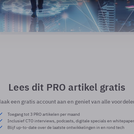
Lees dit PRO artikel gratis
aak een gratis account aan en geniet van alle voordele
Toegang tot 3 PRO artikelen per maand
Inclusief CTO interviews, podcasts, digitale specials en whitepape
Blijf up-to-date over de laatste ontwikkelingen in en rond tech