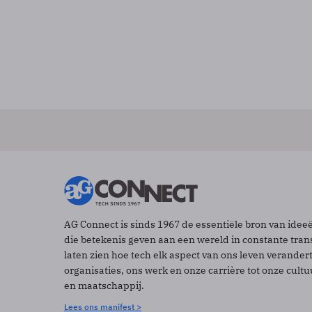
AG Connect is sinds 1967 de essentiële bron van idee
die betekenis geven aan een wereld in constante tran
laten zien hoe tech elk aspect van ons leven verander
organisaties, ons werk en onze carrière tot onze cult
en maatschappij.
Lees ons manifest >