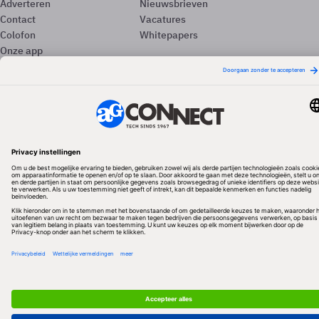
Adverteren
Nieuwsbrieven
Contact
Vacatures
Colofon
Whitepapers
Onze app
Privacyinstellingen
Volg ons
Redactionele partner
Algemene Voorwaarden & Copyrights
Privacy & Cookies