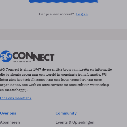
Heb je al een account?
Log in
AG Connect is sinds 1967 de essentiële bron van ideeën en informatie
die betekenis geven aan een wereld in constante transformatie. Wij
laten zien hoe tech elk aspect van ons leven verandert, van onze
organisaties, ons werk en onze carrière tot onze cultuur, wetenschap
en maatschappij.
Lees ons manifest >
Over ons
Community
Abonneren
Events & Opleidingen