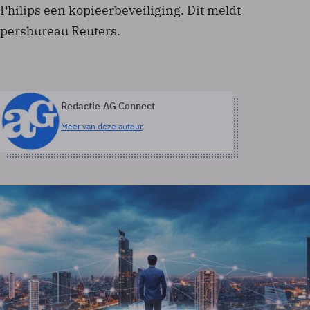
Philips een kopieerbeveiliging. Dit meldt
persbureau Reuters.
Redactie AG Connect
Meer van deze auteur