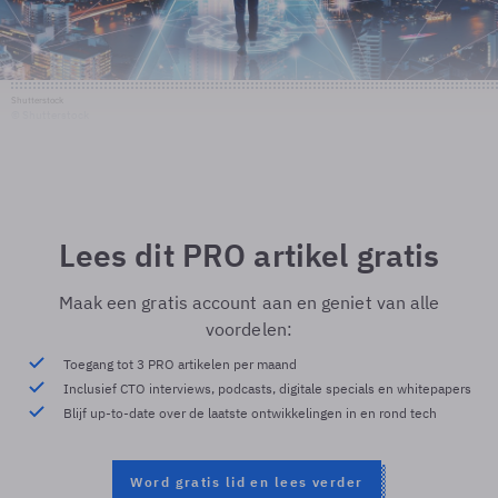
Shutterstock
© Shutterstock
Lees dit PRO artikel gratis
Maak een gratis account aan en geniet van alle
voordelen:
Toegang tot 3 PRO artikelen per maand
Inclusief CTO interviews, podcasts, digitale specials en whitepapers
Blijf up-to-date over de laatste ontwikkelingen in en rond tech
Word gratis lid en lees verder