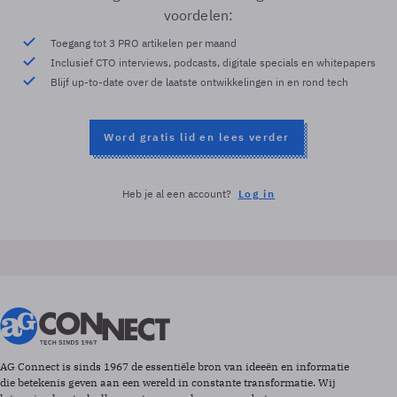
voordelen:
Toegang tot 3 PRO artikelen per maand
Inclusief CTO interviews, podcasts, digitale specials en whitepapers
Blijf up-to-date over de laatste ontwikkelingen in en rond tech
Word gratis lid en lees verder
Heb je al een account?
Log in
AG Connect is sinds 1967 de essentiële bron van ideeën en informatie
die betekenis geven aan een wereld in constante transformatie. Wij