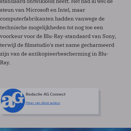
standaard ontwikkeld heeft. Het had al wel de
steun van Microsoft en Intel, maar
computerfabrikanten hadden vanwege de
technische mogelijkheden tot nog toe een
voorkeur voor de Blu-Ray-standaard van Sony,
terwijl de filmstudio's met name gecharmeerd
zijn van de antikopieerbescherming in Blu-
Ray.
Redactie AG Connect
Meer van deze auteur