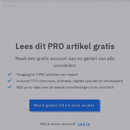
Shutterstock
© Shutterstock
Lees dit PRO artikel gratis
Maak een gratis account aan en geniet van alle
voordelen:
Toegang tot 3 PRO artikelen per maand
Inclusief CTO interviews, podcasts, digitale specials en whitepapers
Blijf up-to-date over de laatste ontwikkelingen in en rond tech
Word gratis lid en lees verder
Heb je al een account?
Log in