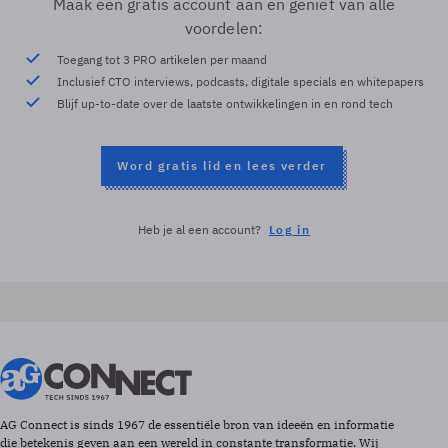
Maak een gratis account aan en geniet van alle
voordelen:
Toegang tot 3 PRO artikelen per maand
Inclusief CTO interviews, podcasts, digitale specials en whitepapers
Blijf up-to-date over de laatste ontwikkelingen in en rond tech
Word gratis lid en lees verder
Heb je al een account?
Log in
AG Connect is sinds 1967 de essentiële bron van ideeën en informatie
die betekenis geven aan een wereld in constante transformatie. Wij