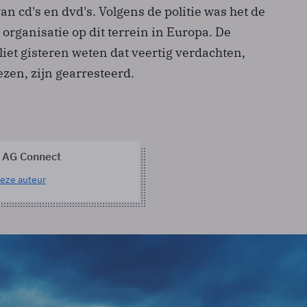
van cd's en dvd's. Volgens de politie was het de
 organisatie op dit terrein in Europa. De
iet gisteren weten dat veertig verdachten,
en, zijn gearresteerd.
 AG Connect
eze auteur