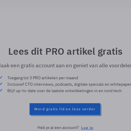
Lees dit PRO artikel gratis
aak een gratis account aan en geniet van alle voordele
Toegang tot 3 PRO artikelen per maand
Inclusief CTO interviews, podcasts, digitale specials en whitepape
Blijf up-to-date over de laatste ontwikkelingen in en rond tech
Word gratis lid en lees verder
Heb je al een account?
Log in