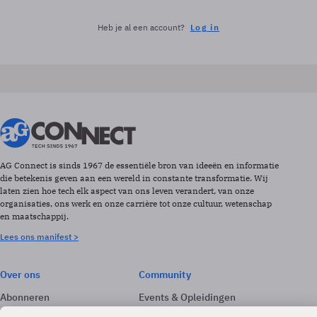
Heb je al een account?
Log in
AG Connect is sinds 1967 de essentiële bron van ideeën en informatie
die betekenis geven aan een wereld in constante transformatie. Wij
laten zien hoe tech elk aspect van ons leven verandert, van onze
organisaties, ons werk en onze carrière tot onze cultuur, wetenschap
en maatschappij.
Lees ons manifest >
Over ons
Community
Abonneren
Events & Opleidingen
Adverteren
Nieuwsbrieven