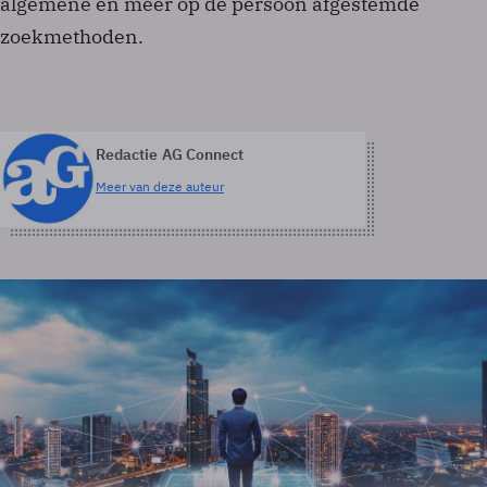
algemene en meer op de persoon afgestemde
zoekmethoden.
Redactie AG Connect
Meer van deze auteur