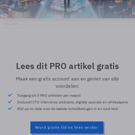
Shutterstock
© Shutterstock
Lees dit PRO artikel gratis
Maak een gratis account aan en geniet van alle
voordelen:
Toegang tot 3 PRO artikelen per maand
Inclusief CTO interviews, podcasts, digitale specials en whitepapers
Blijf up-to-date over de laatste ontwikkelingen in en rond tech
Word gratis lid en lees verder