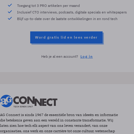
Toegang tot 3 PRO artikelen per maand
Inclusief CTO interviews, podcasts, digitale specials en whitepapers
Blijf up-to-date over de laatste ontwikkelingen in en rond tech
Word gratis lid en lees verder
Heb je al een account?
Log in
AG Connect is sinds 1967 de essentiële bron van ideeën en informatie
die betekenis geven aan een wereld in constante transformatie. Wij
laten zien hoe tech elk aspect van ons leven verandert, van onze
organisaties, ons werk en onze carrière tot onze cultuur, wetenschap