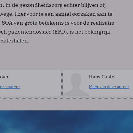
n. In de gezondheidszorg echter blijven zij
wege. Hiervoor is een aantal oorzaken aan te
SOA van grote betekenis is voor de realisatie
ch patiëntendossier (EPD), is het belangrijk
achterhalen.
kker
Hans Castel
eze auteur
Meer van deze auteur