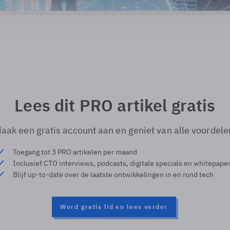
Lees dit PRO artikel gratis
aak een gratis account aan en geniet van alle voordele
Toegang tot 3 PRO artikelen per maand
Inclusief CTO interviews, podcasts, digitale specials en whitepape
Blijf up-to-date over de laatste ontwikkelingen in en rond tech
Word gratis lid en lees verder