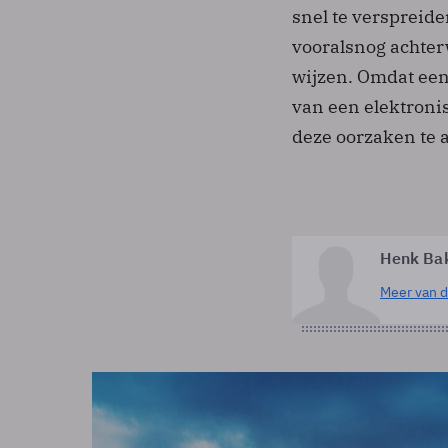
snel te verspreide
vooralsnog achter
wijzen. Omdat een 
van een elektronis
deze oorzaken te 
Henk Ba
Meer van d