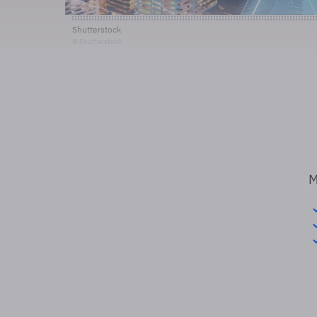
Shutterstock
© Shutterstock
M