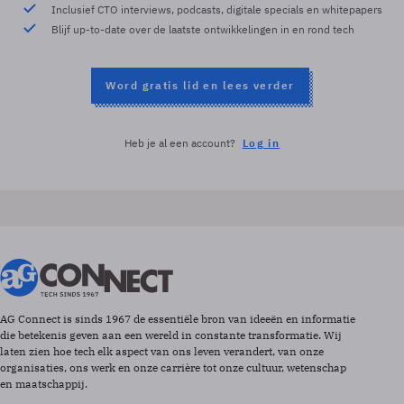
Inclusief CTO interviews, podcasts, digitale specials en whitepapers
Blijf up-to-date over de laatste ontwikkelingen in en rond tech
Word gratis lid en lees verder
Heb je al een account?
Log in
AG Connect is sinds 1967 de essentiële bron van ideeën en informatie
die betekenis geven aan een wereld in constante transformatie. Wij
laten zien hoe tech elk aspect van ons leven verandert, van onze
organisaties, ons werk en onze carrière tot onze cultuur, wetenschap
en maatschappij.