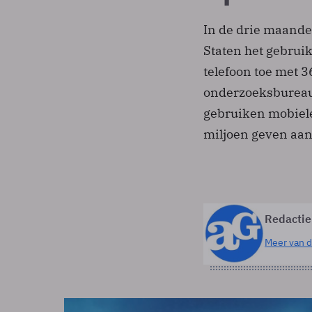
In de drie maand
Staten het gebrui
telefoon toe met 36
onderzoeksbureau
gebruiken mobiel
miljoen geven aan
Redactie
Meer van d