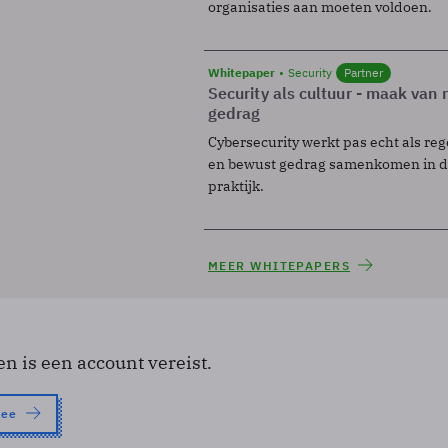
organisaties aan moeten voldoen.
Whitepaper
Security
Partner
Security als cultuur - maak van
gedrag
Cybersecurity werkt pas echt als reg
en bewust gedrag samenkomen in de
praktijk.
MEER WHITEPAPERS
en is een account vereist.
nee