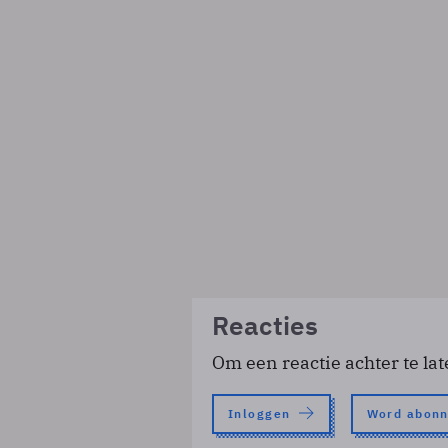
Reacties
Om een reactie achter te lat
Inloggen
Word abon