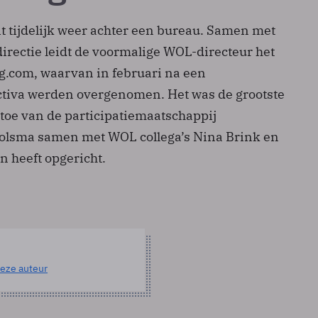
it tijdelijk weer achter een bureau. Samen met
irectie leidt de voormalige WOL-directeur het
ng.com, waarvan in februari na een
activa werden overgenomen. Het was de grootste
 toe van de participatiemaatschappij
olsma samen met WOL collega’s Nina Brink en
n heeft opgericht.
eze auteur