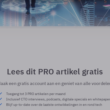
Lees dit PRO artikel gratis
aak een gratis account aan en geniet van alle voordele
Toegang tot 3 PRO artikelen per maand
Inclusief CTO interviews, podcasts, digitale specials en whitepape
Blijf up-to-date over de laatste ontwikkelingen in en rond tech