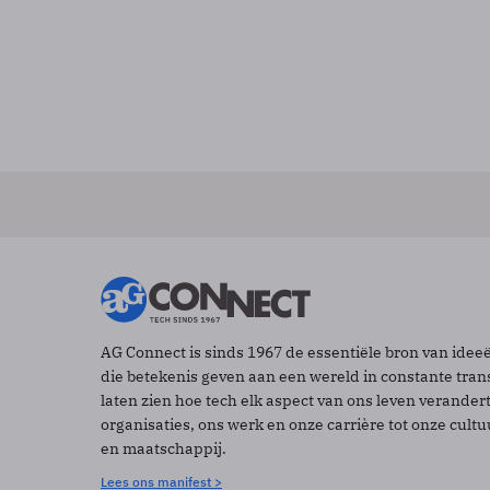
AG Connect is sinds 1967 de essentiële bron van idee
die betekenis geven aan een wereld in constante tran
laten zien hoe tech elk aspect van ons leven verander
organisaties, ons werk en onze carrière tot onze cult
en maatschappij.
Lees ons manifest >