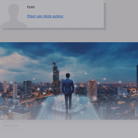
tsm
Meer van deze auteur
Shutterstock
© Shutterstock