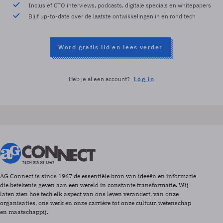
Inclusief CTO interviews, podcasts, digitale specials en whitepapers
Blijf up-to-date over de laatste ontwikkelingen in en rond tech
Word gratis lid en lees verder
Heb je al een account?
Log in
AG Connect is sinds 1967 de essentiële bron van ideeën en informatie
die betekenis geven aan een wereld in constante transformatie. Wij
laten zien hoe tech elk aspect van ons leven verandert, van onze
organisaties, ons werk en onze carrière tot onze cultuur, wetenschap
en maatschappij.