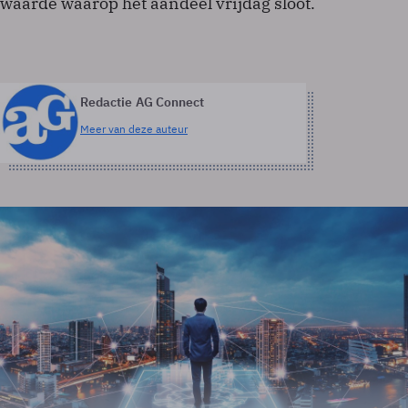
waarde waarop het aandeel vrijdag sloot.
Redactie AG Connect
Meer van deze auteur