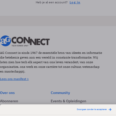
Heb je al een account?
Log in
AG Connect is sinds 1967 de essentiële bron van ideeën en informatie
die betekenis geven aan een wereld in constante transformatie. Wij
laten zien hoe tech elk aspect van ons leven verandert, van onze
organisaties, ons werk en onze carrière tot onze cultuur, wetenschap
en maatschappij.
Lees ons manifest >
Over ons
Community
Abonneren
Events & Opleidingen
Adverteren
Nieuwsbrieven
Contact
Vacatures