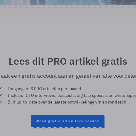
Lees dit PRO artikel gratis
aak een gratis account aan en geniet van alle voordele
Toegang tot 3 PRO artikelen per maand
Inclusief CTO interviews, podcasts, digitale specials en whitepape
Blijf up-to-date over de laatste ontwikkelingen in en rond tech
Word gratis lid en lees verder