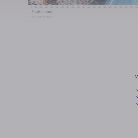
Shutterstock
© Shutterstock
M