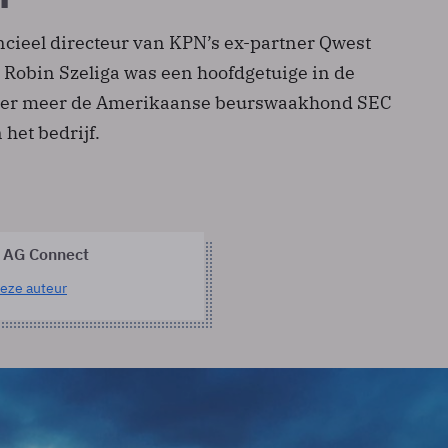
ncieel directeur van KPN’s ex-partner Qwest
f. Robin Szeliga was een hoofdgetuige in de
der meer de Amerikaanse beurswaakhond SEC
het bedrijf.
 AG Connect
eze auteur