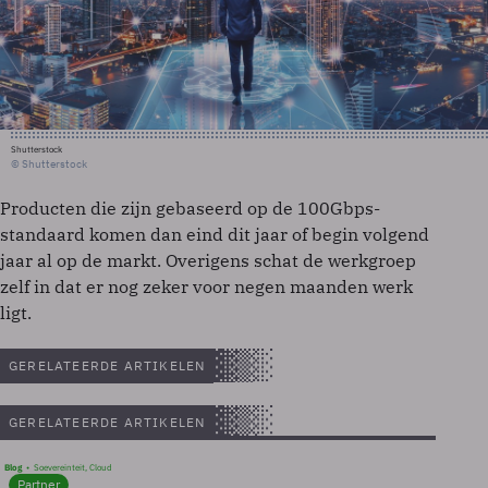
Shutterstock
© Shutterstock
Producten die zijn gebaseerd op de 100Gbps-
standaard komen dan eind dit jaar of begin volgend
jaar al op de markt. Overigens schat de werkgroep
zelf in dat er nog zeker voor negen maanden werk
ligt.
GERELATEERDE ARTIKELEN
GERELATEERDE ARTIKELEN
Blog
Soevereinteit, Cloud
Partner