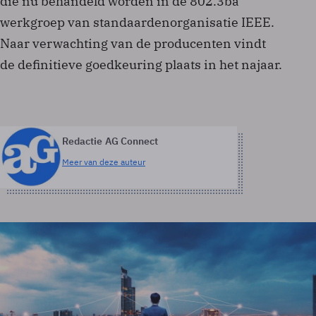
die nu behandeld worden in de 802.3ba
werkgroep van standaardenorganisatie IEEE.
Naar verwachting van de producenten vindt
de definitieve goedkeuring plaats in het najaar.
Redactie AG Connect
Meer van deze auteur