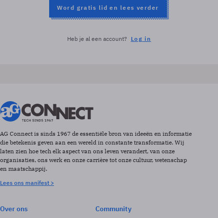
Word gratis lid en lees verder
Heb je al een account?
Log in
AG Connect is sinds 1967 de essentiële bron van ideeën en informatie
die betekenis geven aan een wereld in constante transformatie. Wij
laten zien hoe tech elk aspect van ons leven verandert, van onze
organisaties, ons werk en onze carrière tot onze cultuur, wetenschap
en maatschappij.
Lees ons manifest >
Over ons
Community