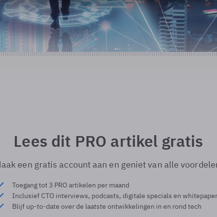
Lees dit PRO artikel gratis
aak een gratis account aan en geniet van alle voordele
Toegang tot 3 PRO artikelen per maand
Inclusief CTO interviews, podcasts, digitale specials en whitepape
Blijf up-to-date over de laatste ontwikkelingen in en rond tech