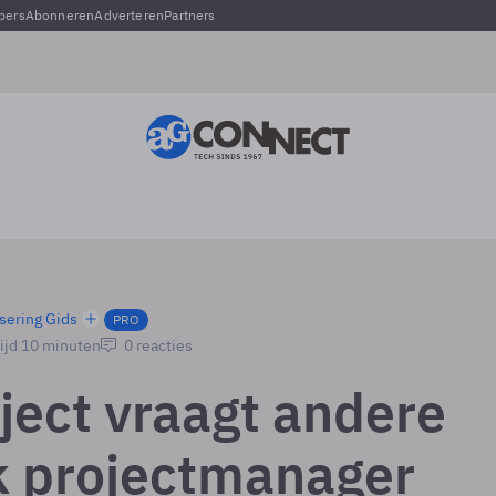
pers
Abonneren
Adverteren
Partners
sering Gids
PRO
ijd 10 minuten
0 reacties
oject vraagt andere
 projectmanager