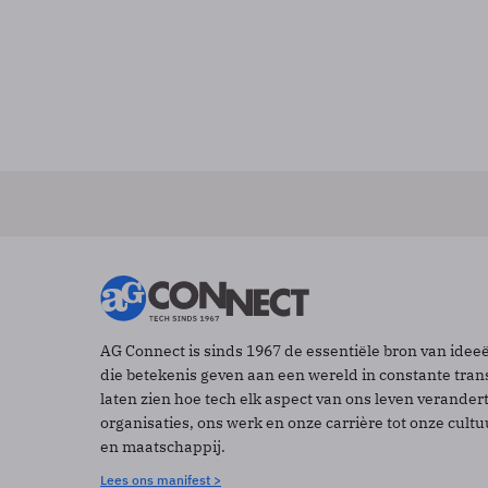
AG Connect is sinds 1967 de essentiële bron van idee
die betekenis geven aan een wereld in constante tran
laten zien hoe tech elk aspect van ons leven verander
organisaties, ons werk en onze carrière tot onze cult
en maatschappij.
Lees ons manifest >