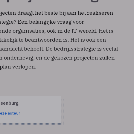
ecten draagt het beste bij aan het realiseren
ategie? Een belangijke vraag voor
de organisaties, ook in de IT-wereld. Het is
kelijk te beantwoorden is. Het is ook een
aandacht behoeft. De bedrijfsstrategie is veelal
 onderhevig, en de gekozen projecten zullen
 plan verlopen.
ssenburg
eze auteur