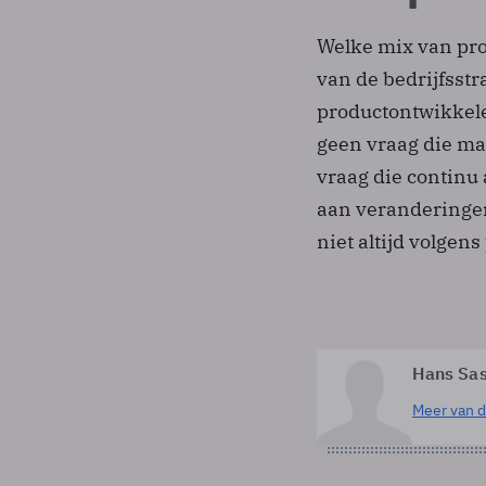
Welke mix van proj
van de bedrijfsstr
productontwikkelen
geen vraag die mak
vraag die continu 
aan veranderingen
niet altijd volgens
Hans Sa
Meer van d