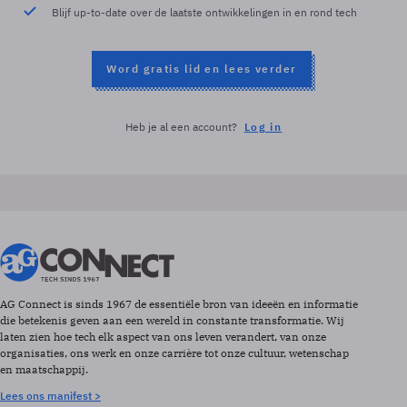
Blijf up-to-date over de laatste ontwikkelingen in en rond tech
Word gratis lid en lees verder
Heb je al een account?
Log in
AG Connect is sinds 1967 de essentiële bron van ideeën en informatie
die betekenis geven aan een wereld in constante transformatie. Wij
laten zien hoe tech elk aspect van ons leven verandert, van onze
organisaties, ons werk en onze carrière tot onze cultuur, wetenschap
en maatschappij.
Lees ons manifest >