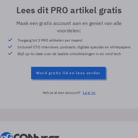
Lees dit PRO artikel gratis
Maak een gratis account aan en geniet van alle
voordelen:
Toegang tot 3 PRO artikelen per maand
Inclusief CTO interviews, podcasts, digitale specials en whitepapers
Blijf up-to-date over de laatste ontwikkelingen in en rond tech
Word gratis lid en lees verder
Heb je al een account?
Log in