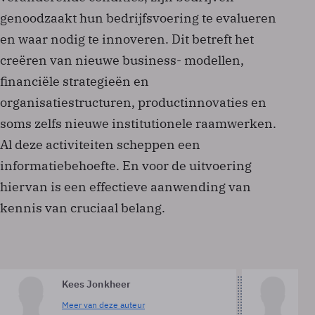
genoodzaakt hun bedrijfsvoering te evalueren
en waar nodig te innoveren. Dit betreft het
creëren van nieuwe business- modellen,
financiële strategieën en
organisatiestructuren, productinnovaties en
soms zelfs nieuwe institutionele raamwerken.
Al deze activiteiten scheppen een
informatiebehoefte. En voor de uitvoering
hiervan is een effectieve aanwending van
kennis van cruciaal belang.
Kees Jonkheer
Th
Meer van deze auteur
Me