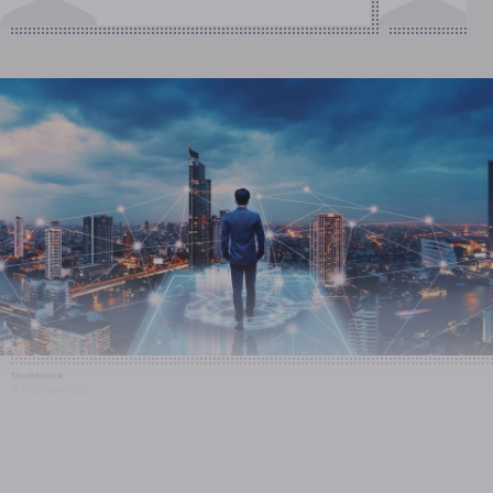
Shutterstock
© Shutterstock