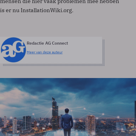
mensen die hier vaak problemen mee hebben
is er nu InstallationWiki.org.
Redactie AG Connect
Meer van deze auteur