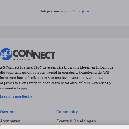
Heb je al een account?
Log in
AG Connect is sinds 1967 de essentiële bron van ideeën en informatie
die betekenis geven aan een wereld in constante transformatie. Wij
laten zien hoe tech elk aspect van ons leven verandert, van onze
organisaties, ons werk en onze carrière tot onze cultuur, wetenschap
en maatschappij.
Lees ons manifest >
Over ons
Community
Abonneren
Events & Opleidingen
Adverteren
Nieuwsbrieven