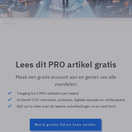
Shutterstock
© Shutterstock
Lees dit PRO artikel gratis
Maak een gratis account aan en geniet van alle
voordelen:
Toegang tot 3 PRO artikelen per maand
Inclusief CTO interviews, podcasts, digitale specials en whitepapers
Blijf up-to-date over de laatste ontwikkelingen in en rond tech
Word gratis lid en lees verder