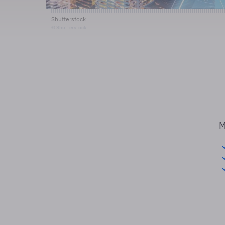
Shutterstock
© Shutterstock
M