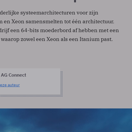
nderlijke systeemarchitecturen voor zijn
m en Xeon samensmelten tot één architectuur.
edrijf een 64-bits moederbord af hebben met een
’ waarop zowel een Xeon als een Itanium past.
 AG Connect
eze auteur