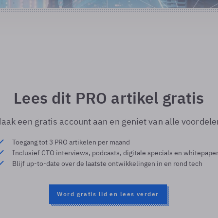
Lees dit PRO artikel gratis
aak een gratis account aan en geniet van alle voordele
Toegang tot 3 PRO artikelen per maand
Inclusief CTO interviews, podcasts, digitale specials en whitepape
Blijf up-to-date over de laatste ontwikkelingen in en rond tech
Word gratis lid en lees verder