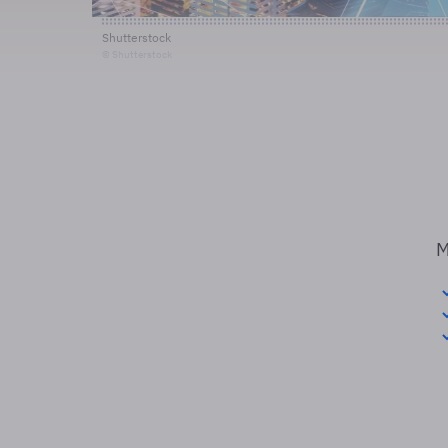
Shutterstock
© Shutterstock
M