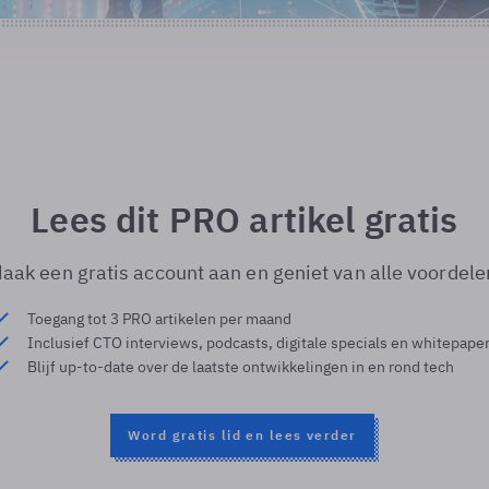
Lees dit PRO artikel gratis
aak een gratis account aan en geniet van alle voordele
Toegang tot 3 PRO artikelen per maand
Inclusief CTO interviews, podcasts, digitale specials en whitepape
Blijf up-to-date over de laatste ontwikkelingen in en rond tech
Word gratis lid en lees verder