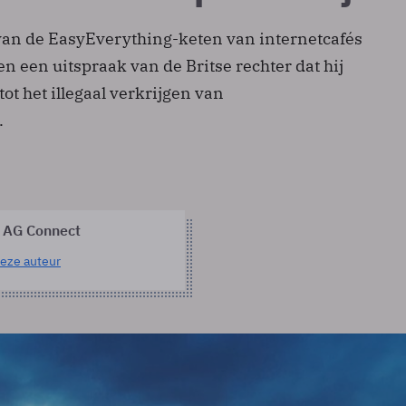
 van de EasyEverything-keten van internetcafés
en een uitspraak van de Britse rechter dat hij
tot het illegaal verkrijgen van
.
 AG Connect
eze auteur