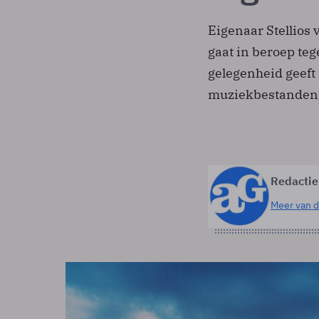
Eigenaar Stellios
gaat in beroep teg
gelegenheid geeft 
muziekbestanden
Redactie
Meer van d