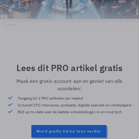
Shutterstock
© Shutterstock
Lees dit PRO artikel gratis
Maak een gratis account aan en geniet van alle
voordelen:
Toegang tot 3 PRO artikelen per maand
Inclusief CTO interviews, podcasts, digitale specials en whitepapers
Blijf up-to-date over de laatste ontwikkelingen in en rond tech
Word gratis lid en lees verder