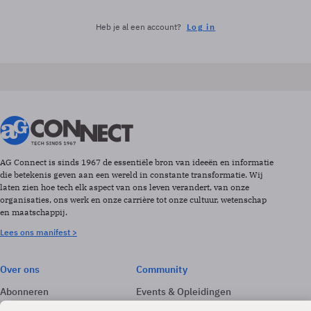
Heb je al een account?
Log in
AG Connect is sinds 1967 de essentiële bron van ideeën en informatie
die betekenis geven aan een wereld in constante transformatie. Wij
laten zien hoe tech elk aspect van ons leven verandert, van onze
organisaties, ons werk en onze carrière tot onze cultuur, wetenschap
en maatschappij.
Lees ons manifest >
Over ons
Community
Abonneren
Events & Opleidingen
Adverteren
Nieuwsbrieven