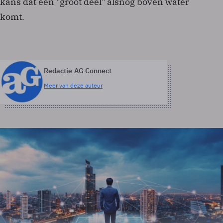
kans dat een "groot deel" alsnog boven water
komt.
Redactie AG Connect
Meer van deze auteur