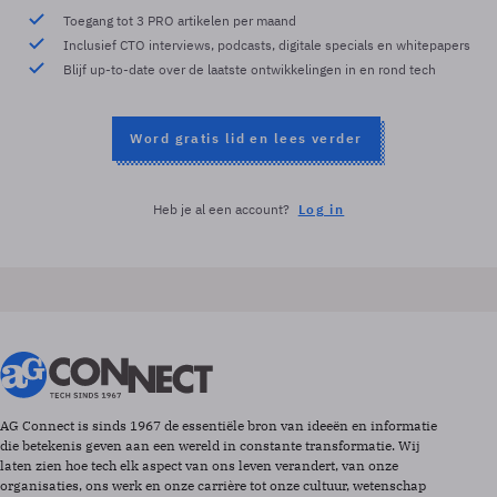
Toegang tot 3 PRO artikelen per maand
Inclusief CTO interviews, podcasts, digitale specials en whitepapers
Blijf up-to-date over de laatste ontwikkelingen in en rond tech
Word gratis lid en lees verder
Heb je al een account?
Log in
AG Connect is sinds 1967 de essentiële bron van ideeën en informatie
die betekenis geven aan een wereld in constante transformatie. Wij
laten zien hoe tech elk aspect van ons leven verandert, van onze
organisaties, ons werk en onze carrière tot onze cultuur, wetenschap