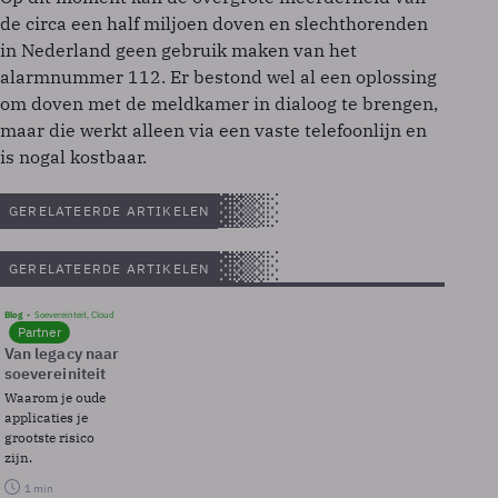
de circa een half miljoen doven en slechthorenden
in Nederland geen gebruik maken van het
alarmnummer 112. Er bestond wel al een oplossing
om doven met de meldkamer in dialoog te brengen,
maar die werkt alleen via een vaste telefoonlijn en
is nogal kostbaar.
GERELATEERDE ARTIKELEN
GERELATEERDE ARTIKELEN
Blog
Soevereinteit, Cloud
Partner
Van legacy naar
soevereiniteit
Waarom je oude
applicaties je
grootste risico
zijn.
1 min