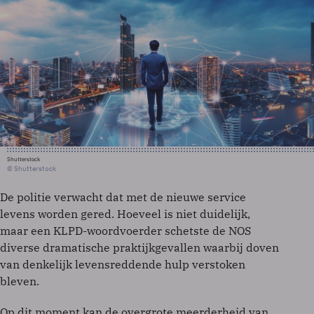
Shutterstock
© Shutterstock
De politie verwacht dat met de nieuwe service
levens worden gered. Hoeveel is niet duidelijk,
maar een KLPD-woordvoerder schetste de NOS
diverse dramatische praktijkgevallen waarbij doven
van denkelijk levensreddende hulp verstoken
bleven.
Op dit moment kan de overgrote meerderheid van