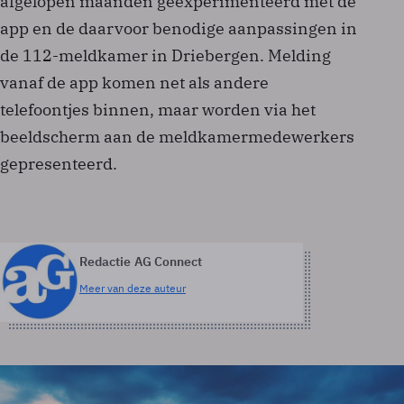
afgelopen maanden geëxperimenteerd met de
app en de daarvoor benodige aanpassingen in
de 112-meldkamer in Driebergen. Melding
vanaf de app komen net als andere
telefoontjes binnen, maar worden via het
beeldscherm aan de meldkamermedewerkers
gepresenteerd.
Redactie AG Connect
Meer van deze auteur