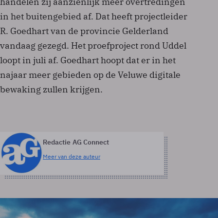
handelen zij aanzienlijk meer overtredingen
in het buitengebied af. Dat heeft projectleider
R. Goedhart van de provincie Gelderland
vandaag gezegd. Het proefproject rond Uddel
loopt in juli af. Goedhart hoopt dat er in het
najaar meer gebieden op de Veluwe digitale
bewaking zullen krijgen.
Redactie AG Connect
Meer van deze auteur