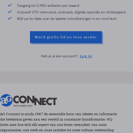
Toegang tot 3 PRO artikelen per maand
Inclusief CTO interviews, podcasts, digitale specials en whitepapers
Blijf up-to-date over de laatste ontwikkelingen in en rond tech
Word gratis lid en lees verder
Heb je al een account?
Log in
AG Connect is sinds 1967 de essentiële bron van ideeën en informatie
die betekenis geven aan een wereld in constante transformatie. Wij
laten zien hoe tech elk aspect van ons leven verandert, van onze
organisaties, ons werk en onze carrière tot onze cultuur, wetenschap