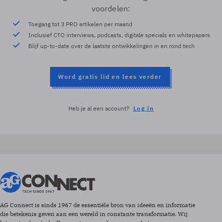
voordelen:
Toegang tot 3 PRO artikelen per maand
Inclusief CTO interviews, podcasts, digitale specials en whitepapers
Blijf up-to-date over de laatste ontwikkelingen in en rond tech
Word gratis lid en lees verder
Heb je al een account?
Log in
AG Connect is sinds 1967 de essentiële bron van ideeën en informatie
die betekenis geven aan een wereld in constante transformatie. Wij