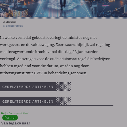
Shutterstock
© Shutterstock
In welke vorm dat gebeurt, overlegt de minister nog met
werkgevers en de vakbeweging. Zeer waarschijnlijk zal regeling
met terugwerkende kracht vanaf dinsdag 23 juni worden
verlengd. Aanvragen voor de oude crisismaatregel die bedrijven
hebben ingediend voor die datum, werden nog door
uitkeringsinstituut UWV in behandeling genomen.
GERELATEERDE ARTIKELEN
GERELATEERDE ARTIKELEN
Blog
Soevereinteit, Cloud
Partner
Van legacy naar